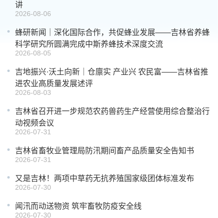
讲
2026-08-06
蜂研新闻｜深化国际合作，共促蜂业发展——吉林省养蜂
科学研究所圆满完成中斯养蜂技术深度交流
2026-08-05
吉地振兴·沃土向新｜仓廪实 产业兴 农民富——吉林省推
进农业高质量发展述评
2026-08-03
吉林省召开进一步规范农药兽药生产经营使用综合整治行
动视频会议
2026-07-31
吉林省畜牧业管理局防汛期间畜产品质量安全告知书
2026-07-31
又是吉林！两项中草药无抗养殖国家级团体标准发布
2026-07-30
闻汛而动送物资 筑牢畜牧防疫安全线
2026-07-30