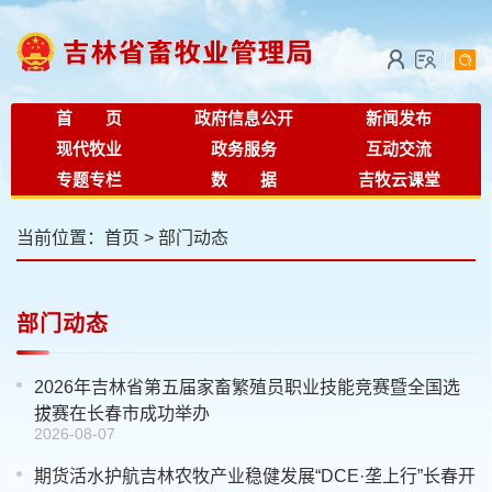
首 页
政府信息公开
新闻发布
现代牧业
政务服务
互动交流
专题专栏
数 据
吉牧云课堂
当前位置：
首页
>
部门动态
部门动态
2026年吉林省第五届家畜繁殖员职业技能竞赛暨全国选
拔赛在长春市成功举办
2026-08-07
期货活水护航吉林农牧产业稳健发展“DCE·垄上行”长春开