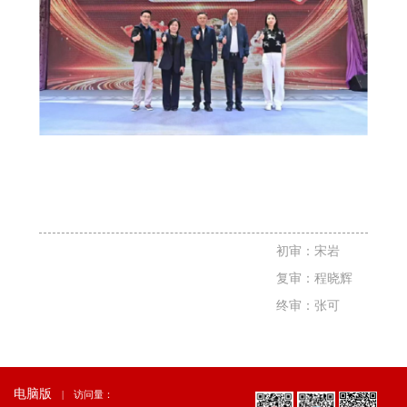
初审：宋岩
复审：程晓辉
终审：张可
电脑版
|
访问量：