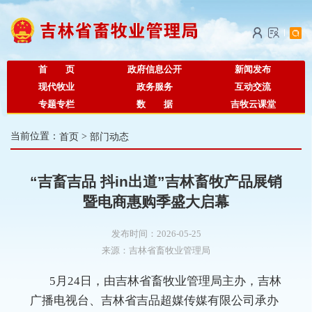
首 页
政府信息公开
新闻发布
现代牧业
政务服务
互动交流
专题专栏
数 据
吉牧云课堂
当前位置：
首页
>
部门动态
“吉畜吉品 抖in出道”吉林畜牧产品展销
暨电商惠购季盛大启幕
发布时间：2026-05-25
来源：
吉林省畜牧业管理局
5月24日，由吉林省畜牧业管理局主办，吉林
广播电视台、吉林省吉品超媒传媒有限公司承办