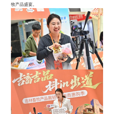
牧产品盛宴。