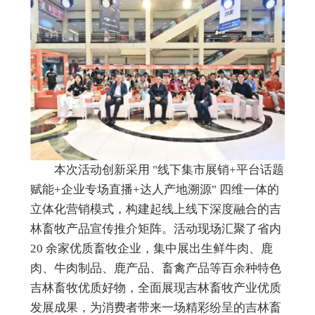
本次活动创新采用 "线下集市展销+平台话题
赋能+企业专场直播+达人产地溯源" 四维一体的
立体化营销模式，构建起线上线下深度融合的吉
林畜牧产品宣传推介矩阵。活动现场汇聚了省内
20 余家优质畜牧企业，集中展出生鲜牛肉、鹿
肉、牛肉制品、鹿产品、畜禽产品等百余种特色
吉林畜牧优质好物，全面展现吉林畜牧产业优质
发展成果，为消费者带来一场精彩纷呈的吉林畜