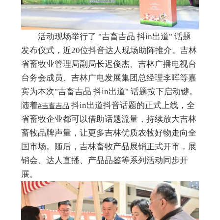
活动现场举行了 "吉畜吉品 抖in出道" 话题
发布仪式，近20位抖音达人现场助阵推介。吉林
省畜牧业管理局副局长迟俊杰、吉林广播电视台
台务会成员、吉林广电发展集团总经理李晖等嘉
宾为本次"吉畜吉品 抖in出道" 话题按下启动键。
随着
抖in出道抖音话题的正式上线，全
#吉畜吉品
省畜牧企业都可以借助话题流量，持续放大吉林
畜牧品牌声量，让更多吉林优质农牧好物走向全
国市场。随后，吉林畜牧产品展销正式开市，展
销会、达人直播、产品品鉴等系列活动同步开
展。