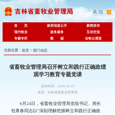
首 页
政府信息公开
新闻发布
现代牧业
政务服务
互动交流
专题专栏
数 据
吉牧云课堂
当前位置：
首页
>
部门动态
省畜牧业管理局召开树立和践行正确政绩
观学习教育专题党课
发布时间：2026-06-25
来源：
吉林省畜牧业管理局
6月24日，省畜牧业管理局党组书记、局长
包青春同志以“深刻理解把握树立和践行正确政