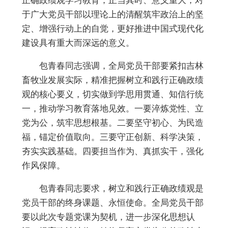
正确政绩观学习教育，正当其时、意义重大，对
于广大党员干部以理论上的清醒筑牢政治上的坚
定、增强行动上的自觉，更好推进中国式现代化
建设具有重大而深远的意义。
包青春同志强调，全局党员干部要紧扣吉林
畜牧业发展实际，精准把握树立和践行正确政绩
观的核心要义，切实做到学思用贯通、知信行统
一，推动学习教育落地见效。
一要
淬炼党性、立
党为公，筑牢思想根基。
二要
坚守初心、为民造
福，锚定价值取向。
三要
守正创新、科学决策，
夯实实践基础。
四要
担当作为、真抓实干，强化
作风保障。
包青春同志要求，树立和践行正确政绩观是
党员干部的终身课题、永恒使命。全局党员干部
要以此次专题党课为契机，进一步深化思想认