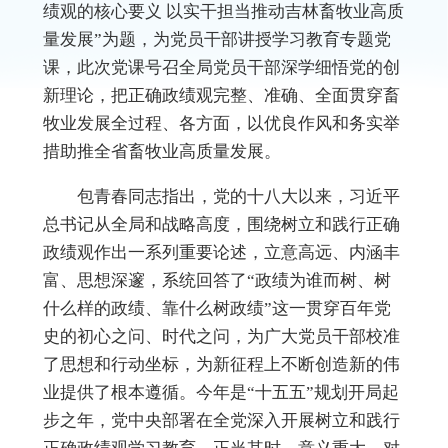
绩观的核心要义 以实干担当推动吉林畜牧业高质
量发展”为题，为党员干部讲授学习教育专题党
课，此次党课号召全局党员干部深学细悟党的创
新理论，把正确政绩观完整、准确、全面贯穿畜
牧业发展全过程、各方面，以优良作风和务实举
措助推全省畜牧业高质量发展。
包青春同志指出，党的十八大以来，习近平
总书记从全局和战略高度，围绕树立和践行正确
政绩观作出一系列重要论述，立意高远、内涵丰
富、思想深邃，系统回答了“政绩为谁而树、树
什么样的政绩、靠什么树政绩”这一贯穿百年党
史的初心之问、时代之问，为广大党员干部校准
了思想和行动坐标，为新征程上不断创造新的伟
业提供了根本遵循。今年是“十五五”规划开局起
步之年，党中央部署在全党深入开展树立和践行