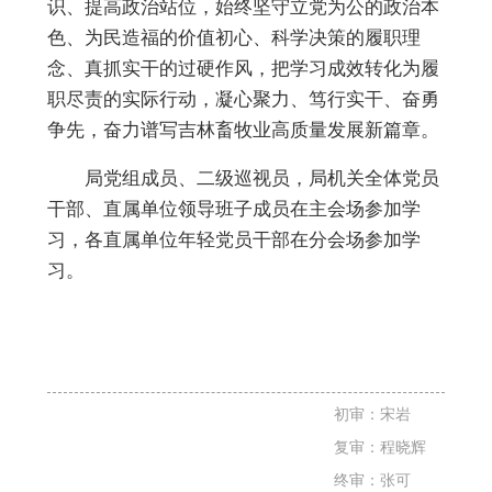
识、提高政治站位，始终坚守立党为公的政治本
色、为民造福的价值初心、科学决策的履职理
念、真抓实干的过硬作风，把学习成效转化为履
职尽责的实际行动，凝心聚力、笃行实干、奋勇
争先，奋力谱写吉林畜牧业高质量发展新篇章。
局党组成员、二级巡视员，局机关全体党员
干部、直属单位领导班子成员在主会场参加学
习，各直属单位年轻党员干部在分会场参加学
习。
初审：宋岩
复审：程晓辉
终审：张可