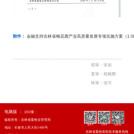
金融支持吉林省梅花鹿产业高质量发展专项实施方案（1.0版）
附件：
初审：宋岩
复审：程晓辉
终审：张可
电脑版
|
访问量：
版权所有：吉林省畜牧业管理局
服务号
订阅号
吉牧e站
地址：长春市人民大街1486号
吉林省畜牧兽医技术服务热线