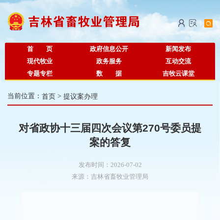
首 页
政府信息公开
新闻发布
现代牧业
政务服务
互动交流
专题专栏
数 据
吉牧云课堂
当前位置：
首页
>
提议案办理
对省政协十三届四次会议第270号委员提
案的答复
发布时间：2026-07-02
来源：
吉林省畜牧业管理局