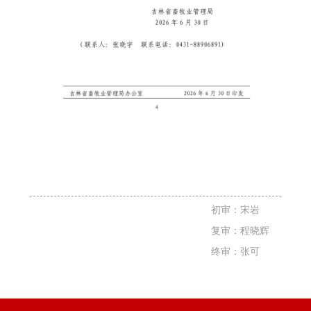
初审：宋岩
复审：程晓辉
终审：张可