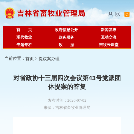
首 页
政府信息公开
新闻发布
现代牧业
政务服务
互动交流
专题专栏
数 据
吉牧云课堂
当前位置：
首页
>
提议案办理
对省政协十三届四次会议第43号党派团
体提案的答复
发布时间：2026-07-02
来源：
吉林省畜牧业管理局