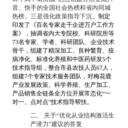
音、快手的全国社会热榜和省内同城
热榜。
三是
强化
政策
指导
下沉。
制定
印发了《百名专家走千企进万户工作方
案》，抽调省内大专院校、科研院所等
73名专家、学者、科研团队、企业技术
骨干，组建了精深加工、良种繁育、疫
病净化、标准化养殖和中医药研发5个
技术指导组，整合市县农技人员67人，
组建7个专家技术服务团队，对梅花鹿
产业发展政策、科学养殖、生产加工、
产品销售全链条全方位开展常态化“一
对一、点对点”技术指导帮扶。
二、
关于
“优化从业结构激活生
产潜力”建议的答复