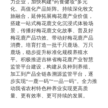
力企业，加快构建“药食健妆”多元
化、高值化产品矩阵。持续深化牧文
旅融合，延伸拓展梅花鹿产业价值，
搭建一站式梅花鹿文化沉浸式体验场
景，传播好梅花鹿文化故事、普及好
梅花鹿产品功效、带动好梅花鹿产品
消费。培育打造一批千只鹿场、万只
鹿场，稳步提升标准化规模养殖水
平。积极推进吉林省梅花鹿产业智慧
监管平台建设，构建从良种到养殖、
加工到产品全链条溯源监管平台，逐
步实现“一鹿一码”“一品一码”。
全
力推
动我省农村特色种养业实现更高质
量、更有效率、更可持续的发展
。