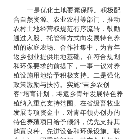
一是
优化土地要素保障。积极配
合自然资源、农业农村等部门，推动
农村土地经营权规范有序流转，鼓励
通过入股、托管等方式向发展特色养
殖的家庭农场、合作社集中，为青年
返乡创业提供用地基础。在符合规划
和环保要求的前提下，
一事一议
对养
殖设施用地给予积极支持。
二是
强化
政策激励与扶持。实施
“吉乡农创
客”培育计划，将返乡青年发展特色养
殖纳入重点支持范围。在省级畜牧业
发展专项资金中，对青年领办创办的
特色养殖项目给予倾斜，优先支持其
购置良种、先进设备和环保设施。联