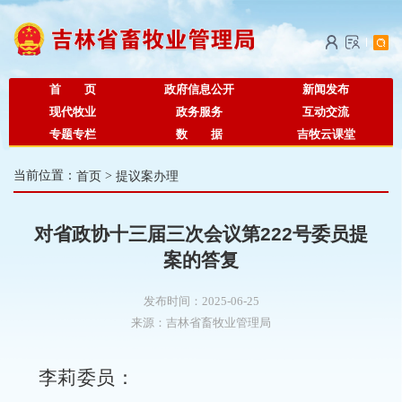
首 页
政府信息公开
新闻发布
现代牧业
政务服务
互动交流
专题专栏
数 据
吉牧云课堂
当前位置：
首页
>
提议案办理
对省政协十三届三次会议第222号委员提
案的答复
发布时间：2025-06-25
来源：
吉林省畜牧业管理局
李莉
委员
：