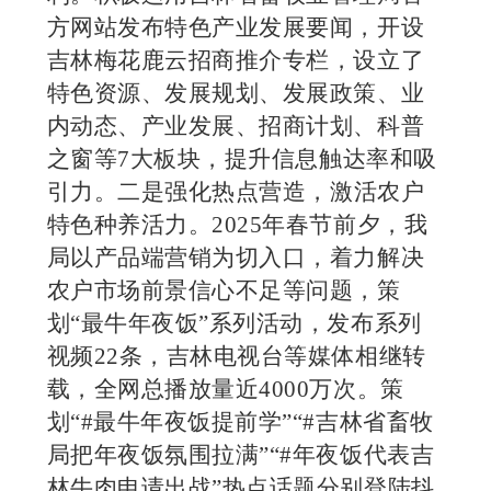
方网站发布特色产业发展要闻，开设
吉林梅花鹿云招商推介专栏，设立了
特色资源、发展规划、发展政策、业
内动态、产业发展、招商计划、科普
之窗等
7大板块，
提升信息触达率和吸
引力。
二是
强化热点营造，激活农户
特色种养活力。
2025年春节前夕，我
局以产品端营销为切入口，着力解决
农户市场前景信心不足等问题，策
划“最牛年夜饭”系列活动，发布系列
视频22条，吉林电视台等媒体相继转
载，全网总播放量近4000万次。策
划“#最牛年夜饭提前学”“#吉林省畜牧
局把年夜饭氛围拉满”“#年夜饭代表吉
林牛肉申请出战”热点话题分别登陆抖