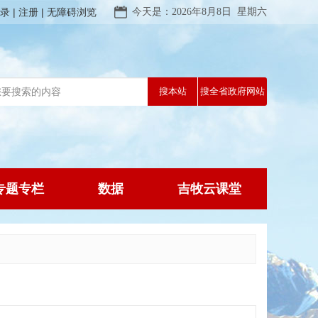
录
注册
无障碍浏览
今天是：2026年8月8日 星期六
专题专栏
数据
吉牧云课堂