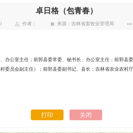
卓日格（包青春）
0
作者：
来源：
吉林省畜牧业管理局
长、办公室主任；前郭县委常委、秘书长、办公室主任；前郭县
农村委
员
会副主任
）；前郭县委副书记、县长；吉林省农业农村
打印
关闭