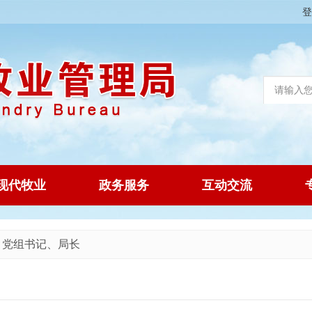
登
现代牧业
政务服务
互动交流
>
党组书记、局长