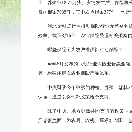
亩、养殖业18.77万头。灾情发生后，保险
暴雨报案7085件，其中农险报案377件，已赔付
河北金融监管局推动保险行业无差别救援、
效率。截至8月6日，农业保险受理相关报案估损1
哪些保险可为农户提供针对性保障？
今年6月发布的《银行业保险业普惠金融高
等，构建多层次农业保险产品体系。
中央财政今年继续为种植、养殖、森林3大
保险，通过以奖代补政策给予支持。
除了中央、地方财政共同支持的政策性农险
产品覆盖面，为农房、农机、高标准农田、