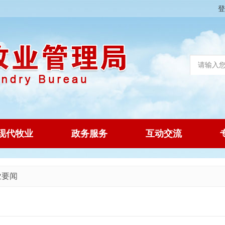
登
现代牧业
政务服务
互动交流
业要闻