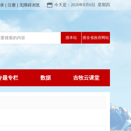
录
注册
无障碍浏览
今天是：2026年8月6日 星期四
专题专栏
数据
吉牧云课堂