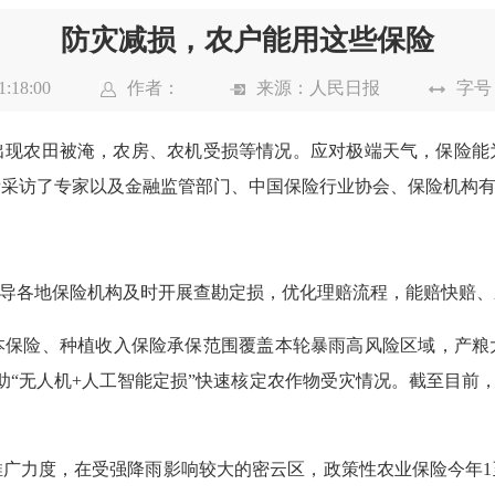
防灾减损，农户能用这些保险
:18:00
作者：
来源：
人民日报
字号
农田被淹，农房、农机受损等情况。应对极端天气，保险能
者采访了专家以及金融监管部门、中国保险行业协会、保险机构
导各地保险机构及时开展查勘定损，优化理赔流程，能赔快赔、
险、种植收入保险承保范围覆盖本轮暴雨高风险区域，产粮大县保
借助“无人机+人工智能定损”快速核定农作物受灾情况。截至目前
度，在受强降雨影响较大的密云区，政策性农业保险今年1至5月累