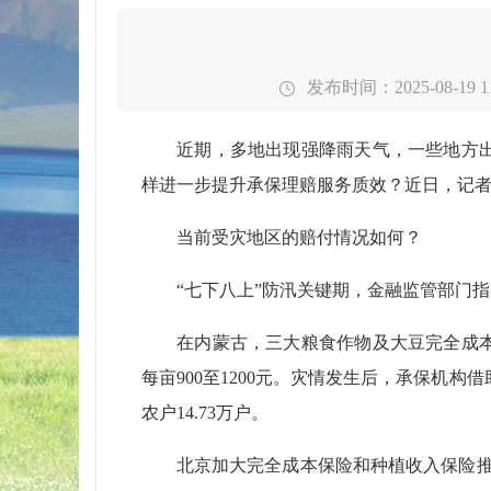
发布时间：2025-08-19 11
近期，多地出现强降雨天气，一些地方出现
样进一步提升承保理赔服务质效？近日，记
当前受灾地区的赔付情况如何？
“七下八上”防汛关键期，金融监管部门指
在内蒙古，三大粮食作物及大豆完全成本保
每亩900至1200元。灾情发生后，承保机构
农户14.73万户。
北京加大完全成本保险和种植收入保险推广力