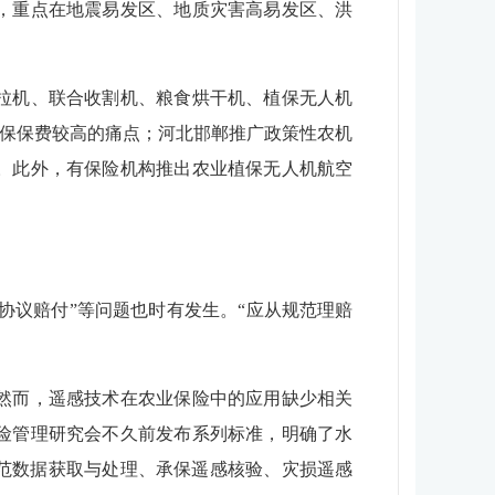
，重点在地震易发区、地质灾害高易发区、洪
拉机、联合收割机、粮食烘干机、植保无人机
投保保费较高的痛点；河北邯郸推广政策性农机
。此外，有保险机构推出农业植保无人机航空
议赔付”等问题也时有发生。“应从规范理赔
然而，遥感技术在农业保险中的应用缺少相关
险管理研究会不久前发布系列标准，明确了水
范数据获取与处理、承保遥感核验、灾损遥感