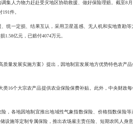
机构调集人力物力赶赴受灾地区协助救援、做好保险理赔。截至8月
191件。
统一定损、结果互认，采用卫星遥感、无人机和实地查勘等
.58亿元，已赔付4074万元。
质量发展实施方案》提出，因地制宜发展地方优势特色农产品
类16个大宗农产品提供农业保险保费补贴。此外，中央财政每
，各地因地制宜推出地域性气象指数保险、价格指数保险等
仓储设施等定制专属保险，推出农场雇主责任险、短期农民人身