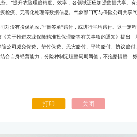
服务。”提升农险理赔精度、效率，各领域还应加强数据共享。有
防疫检疫、无害化处理等数据信息。气象部门可与保险公司共享
对没有投保的农户“倒签单”赔付，或进行平均赔付。这一定程
布《关于推进农业保险精准投保理赔等有关事项的通知》提出，
保险公司减免保费、垫付保费、无灾赔付、平均赔付、协议赔付
，结合自身经营能力，分险种制定理赔周期阈值，不拖赔惜赔，
打印
关闭