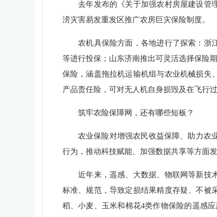
去年发布的《关于加强农村房屋建设管理的
涝灾害易发重发区推广农房巨灾保险制度。
农机具保险方面，各地进行了探索：浙江余
等进行投保；山东济南推出可灵活选择保险期
保险，涵盖拖拉机运输机组与农业机械损失
产品责任险，可对无人机自身损毁及在飞行
筑牢农险保障网，还有哪些短板？
农业保险对增强农民收益保障、助力农业高
行为，推动科技赋能、加强数据共享等方面发
近年来，遥感、大数据、物联网等新技术加
标准、规范，导致定损结果精度存疑、不被
稻、小麦、玉米和棉花4类作物保险的遥感