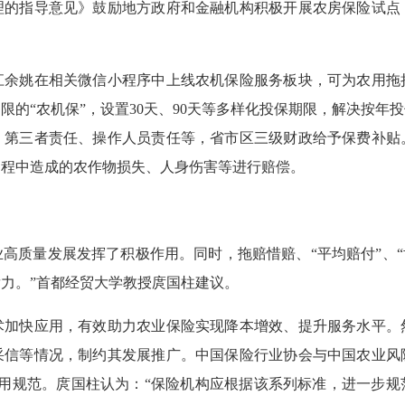
指导意见》鼓励地方政府和金融机构积极开展农房保险试点
姚在相关微信小程序中上线农机保险服务板块，可为农用拖
限的“农机保”，设置30天、90天等多样化投保期限，解决按年
、第三者责任、操作人员责任等，省市区三级财政给予保费补贴
过程中造成的农作物损失、人身伤害等进行赔偿。
质量发展发挥了积极作用。同时，拖赔惜赔、“平均赔付”、“协
力。”首都经贸大学教授庹国柱建议。
快应用，有效助力农业保险实现降本增效、提升服务水平。
采信等情况，制约其发展推广。中国保险行业协会与中国农业风
应用规范。庹国柱认为：“保险机构应根据该系列标准，进一步规