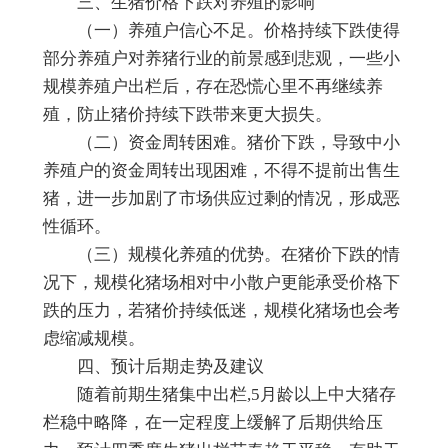
三、生猪价格下跌对养殖的影响
（一）养殖户信心不足。价格持续下跌使得
部分养殖户对养猪行业的前景感到悲观，一些小
规模养殖户出栏后，存在恐慌心里不再继续养
殖，防止猪价持续下跌带来更大损失。
（二）资金周转困难。猪价下跌，导致中小
养殖户的资金周转出现困难，不得不提前出售生
猪，进一步加剧了市场供应过剩的情况，形成恶
性循环。
（三）规模化养殖的优势。在猪价下跌的情
况下，规模化猪场相对中小散户更能承受价格下
跌的压力，若猪价持续低迷，规模化猪场也会考
虑缩减规模。
四、预计后期走势及建议
随着前期生猪集中出栏,5月龄以上中大猪存
栏稳中略降，在一定程度上缓解了后期供给压