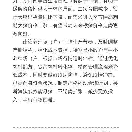
力，预计四季度生猪出栏节奏趋于平稳，有助于
缓解阶段性供大于求的局面。二次育肥减少，预
计大猪出栏量同比下降，而需求进入季节性高潮
期大猪价格上涨，有望带动未来标猪价格走势逐
渐向好。
建议养殖场（户）把控生产节奏，及时调整
产能结构，强化成本管控，特别是小散户与中小
养殖场（户）根据市场行情适时出栏。通过优化
饲料配方、提高饲料转化率、精简管理流程来降
低成本，同时要做好疫病防控，避免疫情冲击。
根据自身资金状况，制定严格的现金流计划，果
断淘汰低效能母猪，不逆势扩张，减少无效投
入，等待市场回暖。