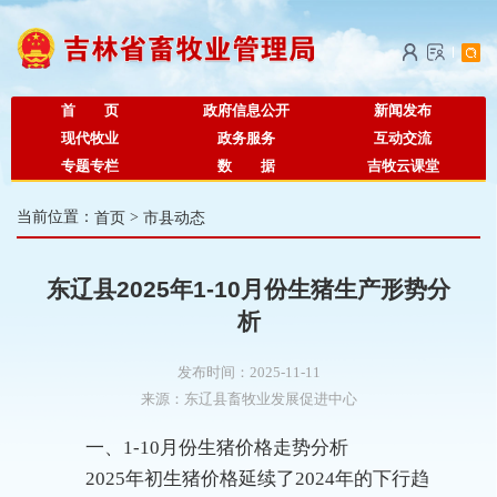
首 页
政府信息公开
新闻发布
现代牧业
政务服务
互动交流
专题专栏
数 据
吉牧云课堂
当前位置：
首页
>
市县动态
东辽县2025年1-10月份生猪生产形势分
析
发布时间：2025-11-11
来源：
东辽县畜牧业发展促进中心
一、1-10月份生猪价格走势分析
2025年初生猪价格延续了2024年的下行趋