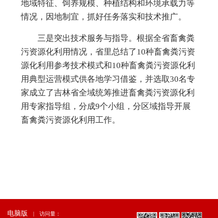
地域特征、饲养规模
、种植结构和环境承载力等
情况，因地制宜，抓好任务落实和技术推广。
三是突出技术服务与指导。
根据全省畜禽粪
污资源化利用情
况，省里总结了10种畜禽粪污资
源化利用参考技术模式和10种畜禽粪污资源化利
用典型运营模式供各地学习借鉴，并选取30名专
家成立了吉林省全域统筹推进畜禽粪污资源化利
用专家指导组，分成9个小组，分区域指导开展
畜禽粪污资源化利用工作。
电脑版
|
访问量：