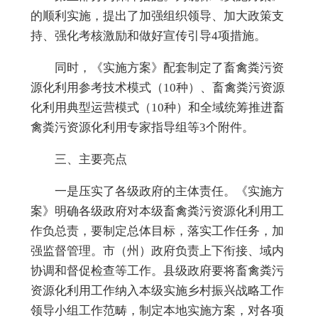
的顺利实施，提出了加强组织领导、加大政策支
持、强化考核激励和做好宣传引导4项措施。
同时，《实施方案
》
配套制定
了
畜禽粪污资
源化利用参考技术模式（10种）
、
畜禽粪污资源
化利用典型运营模式（10种）
和
全域统筹推进畜
禽粪污资源化利用专家指导组
等3个附件
。
三、主要亮点
一是压实了各级政府的主体责任。
《实施方
案》明确各级政府对本级畜禽粪污资源化利用工
作负总责，要制定总体目标，落实工作任务，加
强监督管理。市（州）政府负责上下衔接、域内
协调和督促检查等工作。县级政府要将畜禽粪污
资源化利用工作纳入本级实施乡村振兴战略工作
领导小组工作范畴，制定本地实施方案，对各项