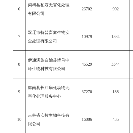
梨树县柏霖无害化处理
6
26702
902
有限公司
双辽市特普畜禽生物安
7
10979
1584
全处理有限公司
伊通满族自治县蜂鸟中
8
46529
3344
环生物科技有限公司
辉南县长江病死动物无
9
37270
188
害化处理服务中心
吉林省安牧生物科技有
10
16006
435
限公司