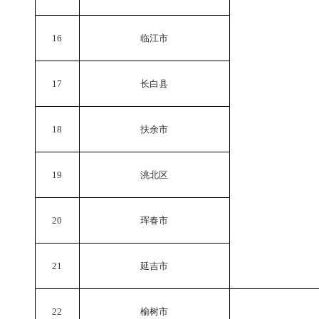
16
临江市
17
长白县
18
扶余市
19
洮北区
20
珲春市
21
延吉市
22
榆树市