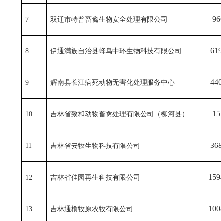
96
7
双辽市特普畜禽生物安全处理有限公司
61
8
伊通满族自治县蜂鸟中环生物科技有限公司
44
9
辉南县长江病死动物无害化处理服务中心
15
10
吉林省致和动物畜禽处理有限公司（柳河县）
36
11
吉林省安牧生物科技有限公司
159
12
吉林省佳园再生科技有限公司
100
13
吉林通榆牧原农牧有限公司