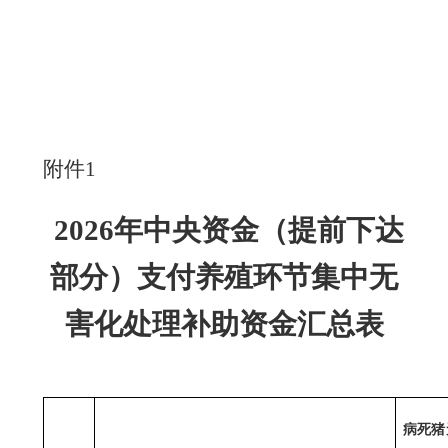
附件
1
202
6
年中央资金（提前下达
部分）支付养殖环节集中无
害化处理补助资金汇总表
病死猪