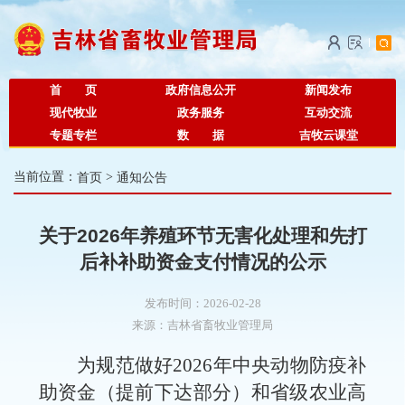
首 页
政府信息公开
新闻发布
现代牧业
政务服务
互动交流
专题专栏
数 据
吉牧云课堂
当前位置：
首页
>
通知公告
关于2026年养殖环节无害化处理和先打
后补补助资金支付情况的公示
发布时间：2026-02-28
来源：
吉林省畜牧业管理局
为规范做好
2026年中央动物防疫补
助资金（提前下达部分）和
省级农业高