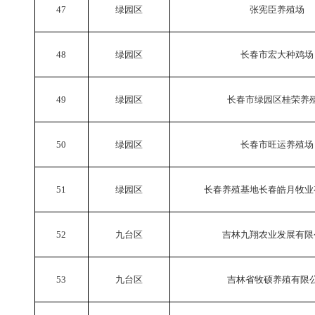
47
绿园区
张宪臣养殖场
48
绿园区
长春市宏大种鸡场
49
绿园区
长春市绿园区桂荣养
50
绿园区
长春市旺运养殖场
51
绿园区
长春养殖基地长春皓月牧业
52
九台区
吉林九翔农业发展有限
53
九台区
吉林省牧硕养殖有限