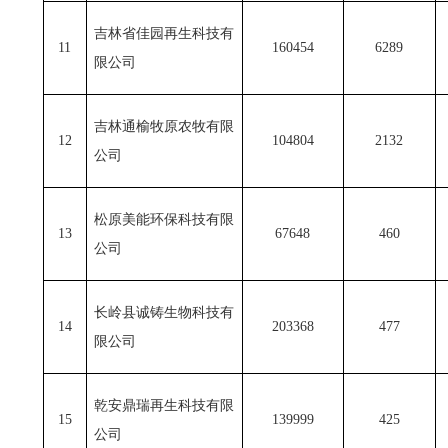
吉林省佳园再生科技有
11
160454
6289
限公司
吉林通榆牧原农牧有限
12
104804
2132
公司
松原美能环保科技有限
13
67648
460
公司
长岭县诚铸生物科技有
14
203368
477
限公司
乾安鼎瑞再生科技有限
15
139999
425
公司