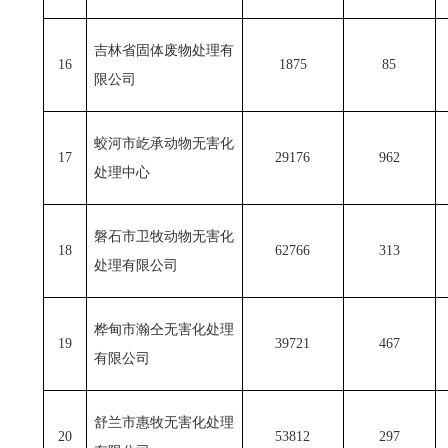
吉林省固体废物处理有
16
1875
85
限公司
蛟河市
屹承动物无害化
17
29176
962
处理中心
磐石市卫牧动物无害化
18
62766
313
处理有限公司
桦甸市瀚仝无害化处理
19
39721
467
有限公司
舒兰市惠牧无害化处理
20
53812
297