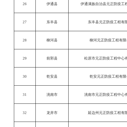
26
伊通县
伊通满族自治县元正防疫工
27
东丰县
东丰县元正防疫工程有
28
柳河县
柳河元正防疫工程有限
29
前郭县
松原市元正防疫工程中心
30
乾安县
乾安元正防疫工程有限
31
洮南市
洮南市元正防疫工程中心
32
龙井市
延边州元正防疫工程有