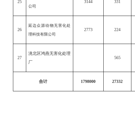
25
3144
331
公司
延边众源动物无害化处
26
2773
224
理科技有限公司
洮北区鸿燕无害化处理
27
565
厂
合计
1798000
27332