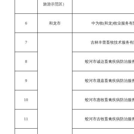
旅游示范区）
6
和龙市
中为牧
(和龙)牧业服务
7
吉林丰蕾畜牧技术服务有
8
蛟河市诚达畜禽疾病防治服
9
蛟河市晟嘉畜禽疾病防治服
10
蛟河市惠牧畜禽疾病防治服
11
蛟河市吉牧畜禽疾病防治服