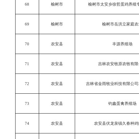
68
榆树市
榆树市太安乡徐哲蛋鸡养殖
69
榆树市
榆树市岳洪立家庭农
70
农安县
丰源养殖场
71
农安县
吉林农安牧原农牧有限
72
农安县
吉林省金雨牧业科技有限公司
73
农安县
钧鑫蛋禽养殖场
74
农安县
农安县伏龙泉镇久春种鸡