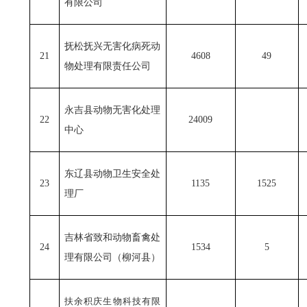
有限公司
抚松抚兴无害化病死动
21
4608
49
物处理有限责任公司
永吉县动物无害化处理
22
24009
中心
东辽县动物卫生安全处
23
1135
1525
理厂
吉林省致和动物畜禽处
24
1534
5
理有限公司（柳河县）
扶余积庆生物科技有限