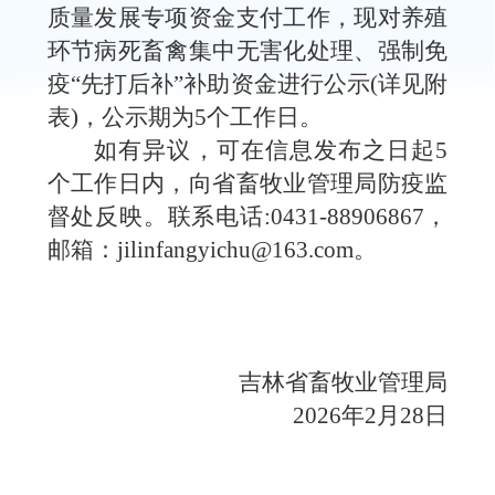
质量发展
专项
资金
支付工作，现对养殖
环节病死畜禽集中无害化处理、强制免
疫
“先打后补”补助资金进行公示(详见附
表)，公示期为5个工作日。
如有异议，可在信息发布之日起
5
个工作日内，向省畜牧业管理局防疫监
督处反映。联系电话:0431-88906867，
邮箱：jilinfangyichu@163.com。
吉林省畜牧业管理局
2026年2月28日