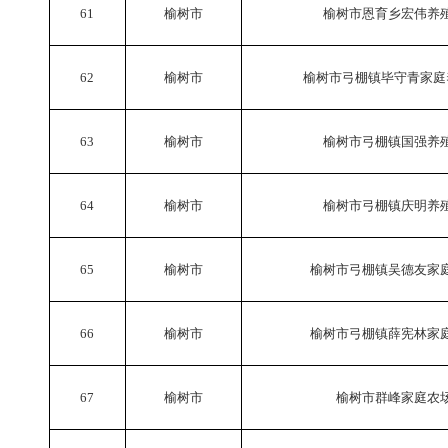
61
榆树市
榆树市恩育乡宏伟养
62
榆树市
榆树市弓棚镇毕守青家庭
63
榆树市
榆树市弓棚镇国强养
64
榆树市
榆树市弓棚镇庆明养
65
榆树市
榆树市弓棚镇吴德友家
66
榆树市
榆树市弓棚镇薛宪林家
67
榆树市
榆树市群峰家庭农