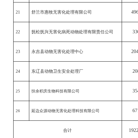
49
21
舒兰市惠牧无害化处理有限公司
33
22
抚松抚兴无害化病死动物处理有限责任公司
20
23
永吉县动物无害化处理中心
20
24
东辽县动物卫生安全处理厂
35
25
扶余积庆生物科技有限公司
67
26
延边众源动物无害化处理科技有限公司
192
合计