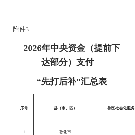
附件
3
202
6
年中央资金（提前下
达部分）支付
“先打后补”汇总表
序号
县（市、区）
兽医社会化服务
1
敦化市