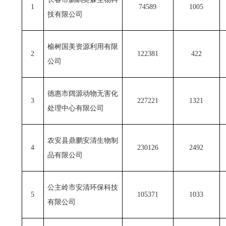
1
74589
1005
技有限公司
榆树国美资源利用有限
2
122381
422
公司
德惠市阔源动物无害化
3
227221
1321
处理中心有限公司
农安县鼎鹏安清生物制
4
230126
2492
品有限公司
公主岭市安清环保科技
5
105371
1033
有限公司