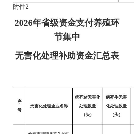
附件
2
202
6
年省级资金支付养殖环
节集中
无害化处理补助资金汇总表
病死猪无害化
病死牛无害
序
无害化处理企业名称
处理数量
化处理数量
号
（头）
（头）
长春市鹏鹞奥霖生物科