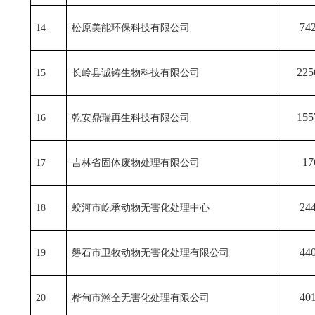
74
14
松原美能环保科技有限公司
225
15
长岭县诚铸生物科技有限公司
155
16
乾安鼎瑞再生科技有限公司
17
17
吉林省固体废物处理有限公司
24
18
蛟河市
屹承动物无害化处理中心
44
19
磐石市卫牧动物无害化处理有限公司
40
20
桦甸市瀚仝无害化处理有限公司