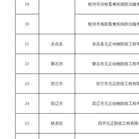
19
蛟河市兴牧畜禽疾病防治服
20
蛟河市旭阳畜禽疾病防治服
21
永吉县
永吉县元正动物防疫工程
22
磐石市
磐石市元正动物防疫工程
23
舒兰市
舒兰市元正防疫工程有
24
双辽市
双辽市元正动物防疫工程
25
铁东区
四平元正防疫工程有限