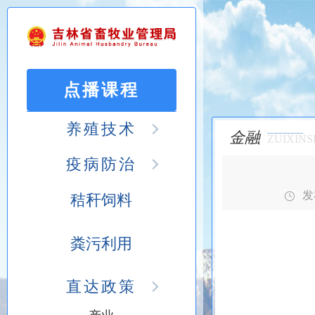
点播课程
养殖技术
金融
ZUIXINS
疫病防治
发布
秸秆饲料
粪污利用
直达政策