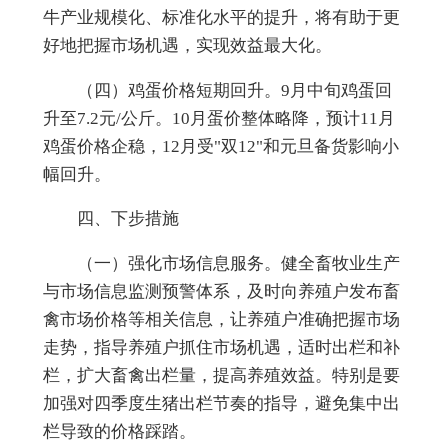
牛产业规模化、标准化水平的提升，将有助于更
好地把握市场机遇，实现效益最大化。
（四）鸡蛋价格短期回升。9月中旬鸡蛋回
升至7.2元/公斤。10月蛋价整体略降，预计11月
鸡蛋价格企稳，12月受"双12"和元旦备货影响小
幅回升。
四、下步措施
（
一
）
强化市场信息服务
。
健全畜牧业生产
与市场信息监测预警体系，及时向养殖户发布畜
禽市场价格等相关信息，让养殖户准确把握市场
走势，指导养殖户抓住市场机遇，适时出栏和补
栏，扩大畜禽出栏量，提高养殖效益。特别是要
加强对四季度生猪出栏节奏的指导，避免集中出
栏导致的价格踩踏。