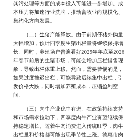
粪污处理等方面的成本投入可能进一步增加。成
本压力将加速行业洗牌，推动畜牧业向规模化、
集约化方向发展。
（二）
生猪产能释放
。
由于前期仔猪外购量
大幅增加，预计四季度生猪出栏量将继续保持增
长。同时，养殖场户普遍看好2025年年底至2026
年春节前后的生猪市场，可能会增加压栏惜售现
象，导致出栏体重上移。然而，需要警惕的是，
如果过度推迟出栏，可能导致后续集中出栏，引
发价格大跌，同时增加养殖成本，压缩盈利空
间。
（三）
肉牛产业稳中有进
。
在政策持续支持
和市场需求拉动下，四季度肉牛产业有望继续保
持稳定增长。随着牛肉消费进入传统旺季，肉牛
出栏量和价格都可能出现季节性上涨。德惠市肉