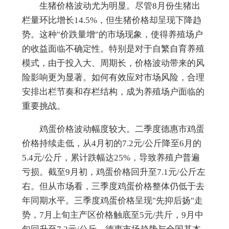
生猪价格波动尤为明显。尽管8月份生猪出
栏量环比增长14.5%，但生猪价格却呈现下降趋
势。这种"价跌量增"的市场现象，使得养殖场户
的收益面临不确定性。特别是对于自繁自育养殖
模式，由于投入大、周期长，价格波动带来的风
险影响更为显著。如何有效应对市场风险，合理
安排出栏节奏和存栏结构，成为养殖场户面临的
重要挑战。
鸡蛋
价格波动
幅度较大
。
二季度德惠市鸡蛋
价格持续走低，从4月初的7.2元/公斤降至6月的
5.4元/公斤，累计跌幅达25%，导致养殖户普遍
亏损。截至9月初，鸡蛋价格回升至7.1元/公斤左
右。但从市场看，三季度鸡蛋价格整体仍低于去
年同期水平。三季度鸡蛋价格呈现"先抑后扬"走
势，7月上旬主产区价格触底至5元/共斤，9月中