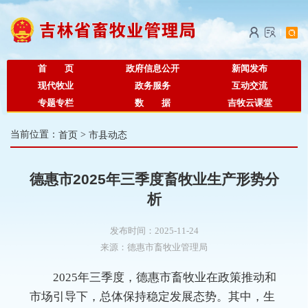
首 页
政府信息公开
新闻发布
现代牧业
政务服务
互动交流
专题专栏
数 据
吉牧云课堂
当前位置：
首页
>
市县动态
德惠市2025年三季度畜牧业生产形势分
析
发布时间：2025-11-24
来源：
德惠市畜牧业管理局
2025年三季度，德惠市畜牧业在政策推动和
市场引导下，总体保持稳定发展态势。其中，生