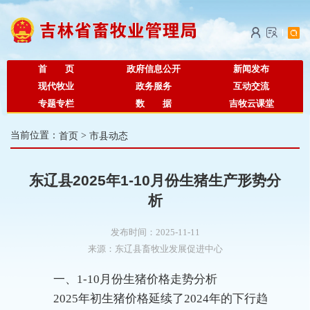
首 页
政府信息公开
新闻发布
现代牧业
政务服务
互动交流
专题专栏
数 据
吉牧云课堂
当前位置：
首页
>
市县动态
东辽县2025年1-10月份生猪生产形势分
析
发布时间：2025-11-11
来源：
东辽县畜牧业发展促进中心
一、1-10月份生猪价格走势分析
2025年初生猪价格延续了2024年的下行趋