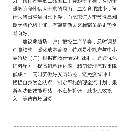
力，预计四季度生猪出栏节奏趋于平稳，有助于
缓解阶段性供大于求的局面。二次育肥减少，预
计大猪出栏量同比下降，而需求进入季节性高潮
期大猪价格上涨，有望带动未来标猪价格走势逐
渐向好。
建议养殖场（户）把控生产节奏，及时调整
产能结构，强化成本管控，特别是小散户与中小
养殖场（户）根据市场行情适时出栏。通过优化
饲料配方、提高饲料转化率、精简管理流程来降
低成本，同时要做好疫病防控，避免疫情冲击。
根据自身资金状况，制定严格的现金流计划，果
断淘汰低效能母猪，不逆势扩张，减少无效投
入，等待市场回暖。