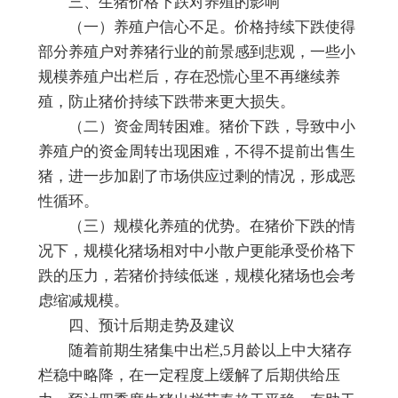
三、生猪价格下跌对养殖的影响
（一）养殖户信心不足。价格持续下跌使得
部分养殖户对养猪行业的前景感到悲观，一些小
规模养殖户出栏后，存在恐慌心里不再继续养
殖，防止猪价持续下跌带来更大损失。
（二）资金周转困难。猪价下跌，导致中小
养殖户的资金周转出现困难，不得不提前出售生
猪，进一步加剧了市场供应过剩的情况，形成恶
性循环。
（三）规模化养殖的优势。在猪价下跌的情
况下，规模化猪场相对中小散户更能承受价格下
跌的压力，若猪价持续低迷，规模化猪场也会考
虑缩减规模。
四、预计后期走势及建议
随着前期生猪集中出栏,5月龄以上中大猪存
栏稳中略降，在一定程度上缓解了后期供给压