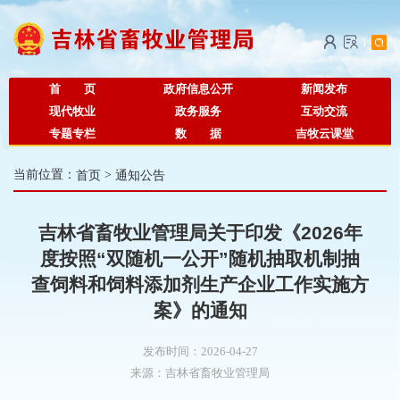
首 页
政府信息公开
新闻发布
现代牧业
政务服务
互动交流
专题专栏
数 据
吉牧云课堂
当前位置：
首页
>
通知公告
吉林省畜牧业管理局关于印发《2026年
度按照“双随机一公开”随机抽取机制抽
查饲料和饲料添加剂生产企业工作实施方
案》的通知
发布时间：2026-04-27
来源：
吉林省畜牧业管理局