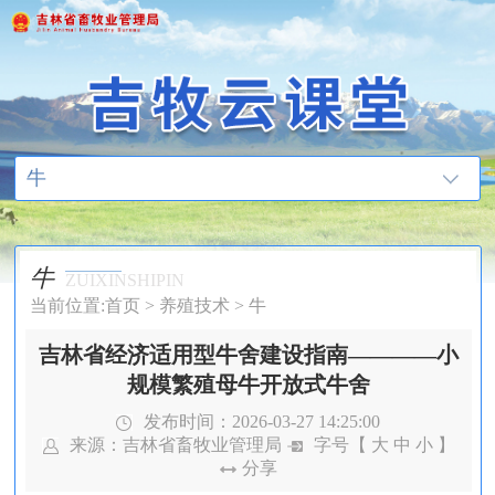
牛
牛
ZUIXINSHIPIN
当前位置:
首页
>
养殖技术
>
牛
吉林省经济适用型牛舍建设指南————小
规模繁殖母牛开放式牛舍
发布时间：2026-03-27 14:25:00
来源：
吉林省畜牧业管理局
字号【
大
中
小
】
分享